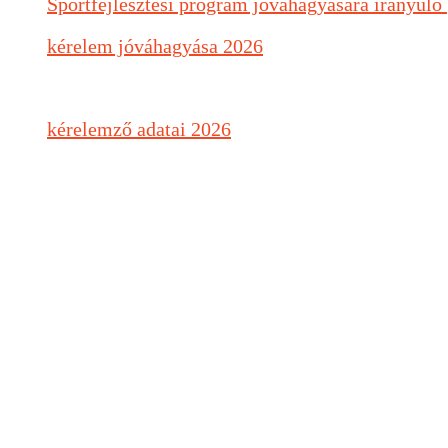
Sportfejlesztési program jóváhagyására irányuló 
kérelem jóváhagyása 2026
kérelemző adatai 2026