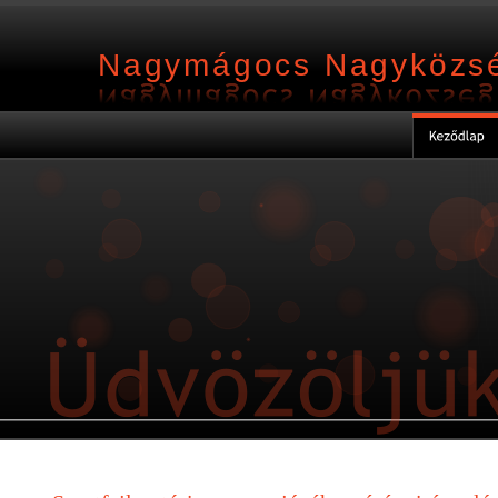
Nagymágocs Nagyközsé